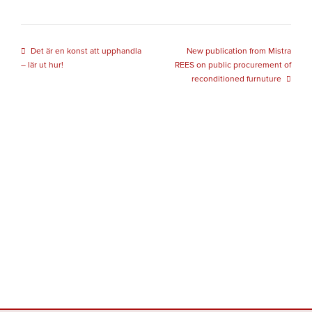
Det är en konst att upphandla
New publication from Mistra
– lär ut hur!
REES on public procurement of
reconditioned furnuture